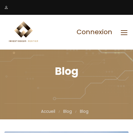
Connexion
Blog
Accueil
Blog
Blog