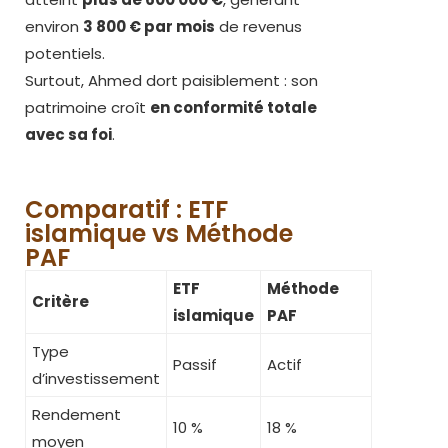
environ
3 800 € par mois
de revenus
potentiels.
Surtout, Ahmed dort paisiblement : son
patrimoine croît
en conformité totale
avec sa foi
.
Comparatif : ETF
islamique vs Méthode
PAF
ETF
Méthode
Critère
islamique
PAF
Type
Passif
Actif
d’investissement
Rendement
10 %
18 %
moyen