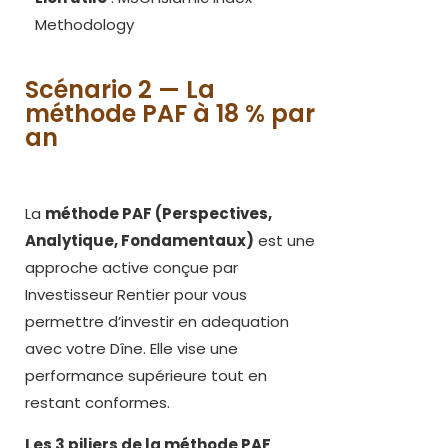
Methodology
Scénario 2 — La
méthode PAF à 18 % par
an
La
méthode PAF (Perspectives,
Analytique, Fondamentaux)
est une
approche active conçue par
Investisseur Rentier pour vous
permettre d’investir en adequation
avec votre Dîne. Elle vise une
performance supérieure tout en
restant conformes.
Les 3 piliers de la méthode PAF