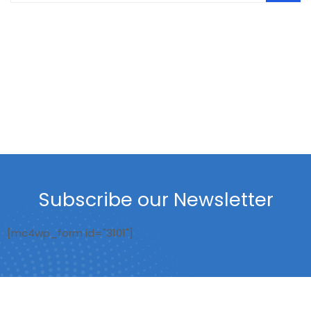
Subscribe our Newsletter
[mc4wp_form id="3101"]