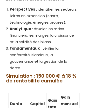
Perspectives
: identifier les secteurs
licites en expansion (santé,
technologie, énergies propres).
Analytique
: étudier les ratios
financiers, les marges, la croissance
et la solidité des bilans.
Fondamentaux
: vérifier la
conformité islamique, la
gouvernance et la gestion de la
dette.
Simulation : 150 000 € à 18 %
de rentabilité cumulée
Gain
Gain
Durée
Capital
mensuel
total