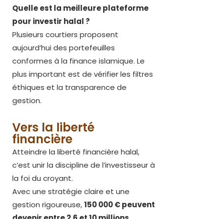
Quelle est la meilleure plateforme
pour investir halal ?
Plusieurs courtiers proposent
aujourd’hui des portefeuilles
conformes à la finance islamique. Le
plus important est de vérifier les filtres
éthiques et la transparence de
gestion.
Vers la liberté
financière
Atteindre la liberté financière halal,
c’est unir la discipline de l’investisseur à
la foi du croyant.
Avec une stratégie claire et une
gestion rigoureuse,
150 000 € peuvent
devenir entre 2,6 et 10 millions