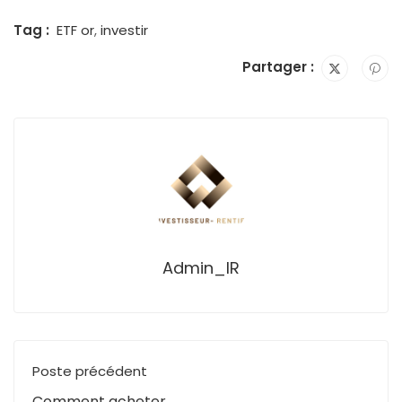
Tag :
ETF or
,
investir
Partager :
Admin_IR
Poste précédent
Comment acheter