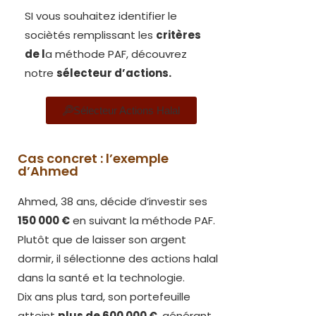
SI vous souhaitez identifier le
sociètés remplissant les
critères
de l
a méthode PAF, découvrez
notre
sélecteur d’actions.
Sélecteur Actions Halal
Cas concret : l’exemple
d’Ahmed
Ahmed, 38 ans, décide d’investir ses
150 000 €
en suivant la méthode PAF.
Plutôt que de laisser son argent
dormir, il sélectionne des actions halal
dans la santé et la technologie.
Dix ans plus tard, son portefeuille
atteint
plus de 600 000 €
, générant