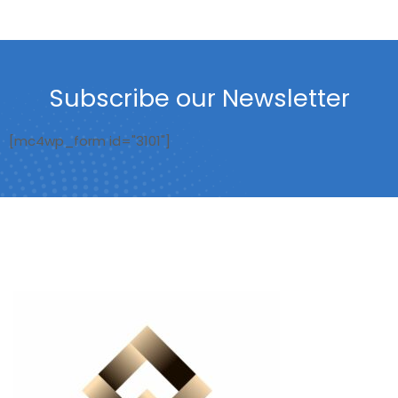
Subscribe our Newsletter
[mc4wp_form id="3101"]