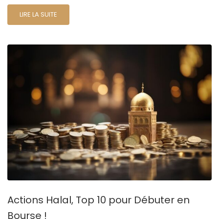
LIRE LA SUITE
Actions Halal, Top 10 pour Débuter en
Bourse !