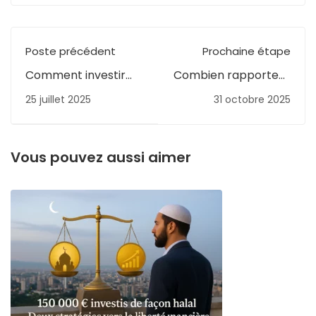
Poste précédent
Prochaine étape
Comment investir
Combien rapportent
sur un ETF islamique?
150 000 € investis de
25 juillet 2025
31 octobre 2025
façon halal ?
Découvrez deux
stratégies vers la
liberté financière
Vous pouvez aussi aimer