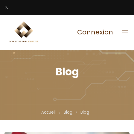
Connexion
Blog
Accueil
Blog
Blog