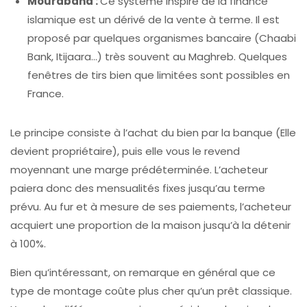
Mourabaha :
Ce système inspiré de la finance
islamique est un dérivé de la vente à terme. Il est
proposé par quelques organismes bancaire (Chaabi
Bank, Itijaara…) très souvent au Maghreb. Quelques
fenêtres de tirs bien que limitées sont possibles en
France.
Le principe consiste à l’achat du bien par la banque (Elle
devient propriétaire), puis elle vous le revend
moyennant une marge prédéterminée. L’acheteur
paiera donc des mensualités fixes jusqu’au terme
prévu. Au fur et à mesure de ses paiements, l’acheteur
acquiert une proportion de la maison jusqu’à la détenir
à 100%.
Bien qu’intéressant, on remarque en général que ce
type de montage coûte plus cher qu’un prêt classique.