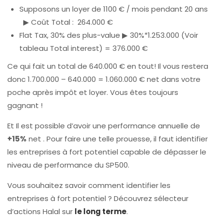
Supposons un loyer de 1100 € / mois pendant 20 ans
▶ Coût Total : 264.000 €
Flat Tax, 30% des plus-value ▶ 30%*1.253.000 (Voir
tableau Total interest) = 376.000 €
Ce qui fait un total de 640.000 € en tout! Il vous restera
donc 1.700.000 – 640.000 = 1.060.000 € net dans votre
poche après impôt et loyer. Vous êtes toujours
gagnant !
E
t
Il est possible d’avoir
une performance
annuelle de
+15%
net . Pour faire une telle prouesse, il faut identifier
les entreprises à fort potentiel capable de dépasser le
niveau de performance du SP500.
Vous souhaitez savoir comment identifier les
entreprises à fort potentiel ? Découvrez sélecteur
d’actions Halal sur
le long terme
.