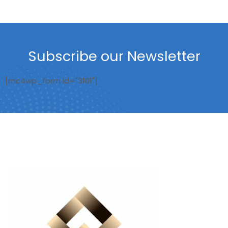
Subscribe our Newsletter
[mc4wp_form id="3101"]