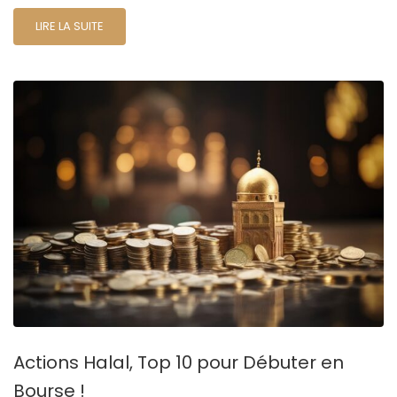
LIRE LA SUITE
Actions Halal, Top 10 pour Débuter en
Bourse !