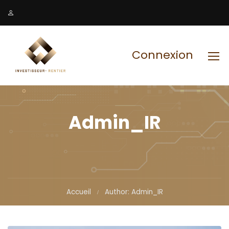
Connexion
Admin_IR
Accueil
Author: Admin_IR