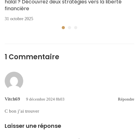
halal ? Découvrez deux stratégies vers la liberté
financière
31 octobre 2025
1 Commentaire
Vitch69
9 décembre 2024 8h03
Répondre
C bon j’ai trouver
Laisser une réponse