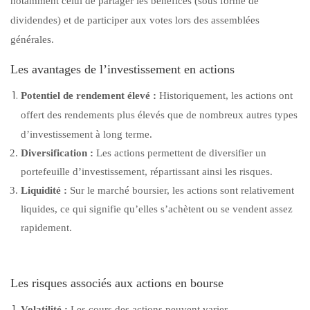
notamment celui de partager les bénéfices (sous forme de
dividendes) et de participer aux votes lors des assemblées
générales.
Les avantages de l’investissement en actions
Potentiel de rendement élevé :
Historiquement, les actions ont
offert des rendements plus élevés que de nombreux autres types
d’investissement à long terme.
Diversification :
Les actions permettent de diversifier un
portefeuille d’investissement, répartissant ainsi les risques.
Liquidité :
Sur le marché boursier, les actions sont relativement
liquides, ce qui signifie qu’elles s’achètent ou se vendent assez
rapidement.
Les risques associés aux actions en bourse
Volatilité :
Les cours des actions peuvent varier