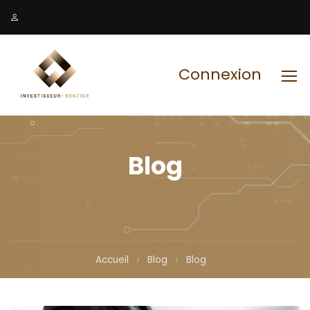
Connexion
Blog
Accueil
Blog
Blog