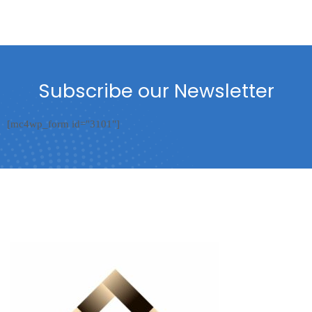
Subscribe our Newsletter
[mc4wp_form id="3101"]