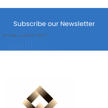
Subscribe our Newsletter
[mc4wp_form id="3101"]