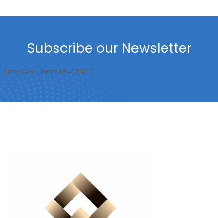
Subscribe our Newsletter
[mc4wp_form id="3101"]