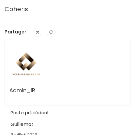
Coheris
Partager :
Admin_IR
Poste précédent
Guillemot
8 juillet 2026