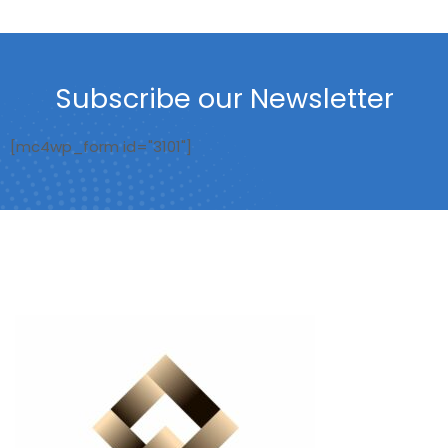
Subscribe our Newsletter
[mc4wp_form id="3101"]