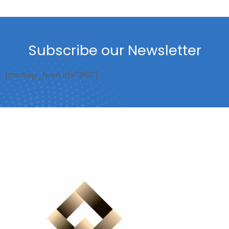
Subscribe our Newsletter
[mc4wp_form id="3101"]