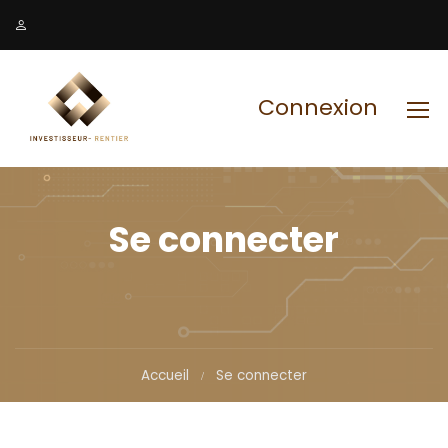
Connexion
Se connecter
Accueil
Se connecter