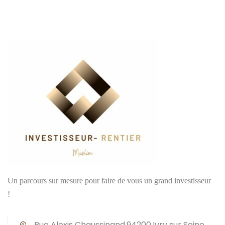
Un parcours sur mesure pour faire de vous un grand investisseur
!
Rue Alexis Chaussinand,94200,Ivry sur Seine